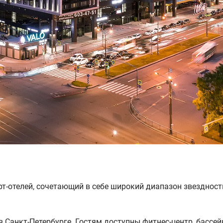
т-отелей, сочетающий в себе широкий диапазон звездност
в Санкт-Петербурге. Гостям доступны фитнес-центр, бассей