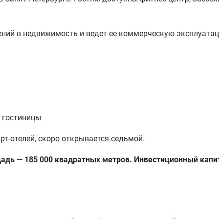
ений в недвижимость и ведет ее коммерческую эксплуата
т гостиницы
рт-отелей, скоро открывается седьмой.
дь — 185 000 квадратных метров. Инвестиционный капита