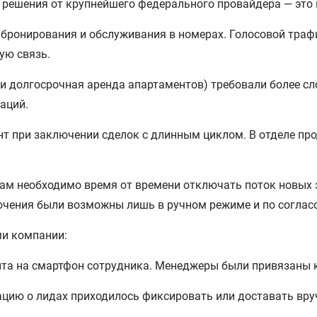
 решения от крупнейшего федерального провайдера — это
бронирования и обслуживания в номерах. Голосовой трафи
ую связь.
и долгосрочная аренда апартаментов) требовали более сл
аций.
 при заключении сделок с длинным циклом. В отделе прода
м необходимо время от времени отключать поток новых з
ючения были возможны лишь в ручном режиме и по согласо
ми компании:
йта на смартфон сотрудника. Менеджеры были привязаны к
ацию о лидах приходилось фиксировать или доставать вр