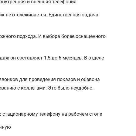
 внутренняя и внешняя телефония.
к не отслеживается. Единственная задача
ожного подхода. И выбора более оснащённого
ж он составляет 1,5 до 6 месяцев. В отделе
вонков для проведения показов и обзвона
ванию с коллегами. Это было неудобно.
 стационарному телефону на рабочем столе
учную