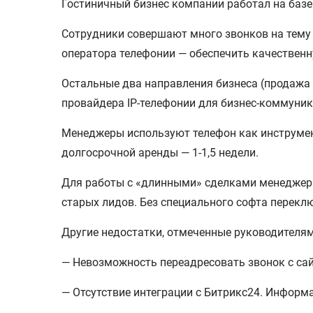
Гостиничный бизнес компании работал на базе
Сотрудники совершают много звонков на тему 
оператора телефонии — обеспечить качественн
Остальные два направления бизнеса (продажа 
провайдера IP-телефонии для бизнес-коммуник
Менеджеры используют телефон как инструмент
долгосрочной аренды — 1-1,5 недели.
Для работы с «длинными» сделками менеджера
старых лидов. Без специального софта перекл
Другие недостатки, отмеченные руководителя
— Невозможность переадресовать звонок с са
— Отсутствие интеграции с Битрикс24. Информ