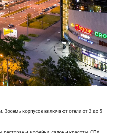
и. Восемь корпусов включают отели от 3 до 5
н, рестораны, кофейни, салоны красоты, СПА,