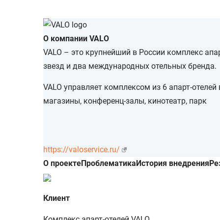
О компании VALO
VALO – это крупнейший в России комплекс апар
звезд и два международных отельных бренда.
VALO управляет комплексом из 6 апарт-отелей 
магазины, конференц-залы, кинотеатр, парк
https://valoservice.ru/
О проекте
Проблематика
История внедрения
Ре
Клиент
Комплекс апарт-отелей VALO