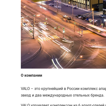
О компании
VALO – это крупнейший в России комплекс апар
звезд и два международных отельных бренда.
VALO управляет комплексом из 6 апарт-отелей 