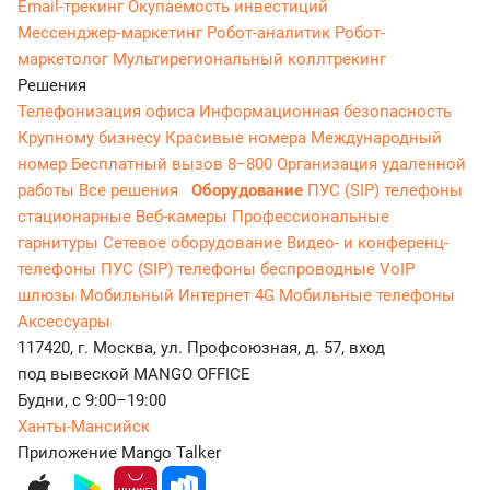
Email-трекинг
Окупаемость инвестиций
Мессенджер‑маркетинг
Робот-аналитик
Робот-
маркетолог
Мультирегиональный коллтрекинг
Решения
Телефонизация офиса
Информационная безопасность
Крупному бизнесу
Красивые номера
Международный
номер
Бесплатный вызов 8−800
Организация удаленной
работы
Все решения
Оборудование
ПУС (SIP) телефоны
стационарные
Веб-камеры
Профессиональные
гарнитуры
Сетевое оборудование
Видео- и конференц-
телефоны
ПУС (SIP) телефоны беспроводные
VoIP
шлюзы
Мобильный Интернет 4G
Мобильные телефоны
Аксессуары
117420, г. Москва, ул. Профсоюзная, д. 57, вход
под вывеской MANGO OFFICE
Будни, с 9:00–19:00
Ханты-Мансийск
Приложение Mango Talker