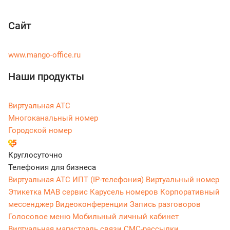
Сайт
www.mango-office.ru
Наши продукты
Виртуальная АТС
Многоканальный номер
Городской номер
Круглосуточно
Телефония для бизнеса
Виртуальная АТС
ИПТ (IP-телефония)
Виртуальный номер
Этикетка
МАВ сервис
Карусель номеров
Корпоративный
мессенджер
Видеоконференции
Запись разговоров
Голосовое меню
Мобильный личный кабинет
Виртуальная магистраль связи
СМС-рассылки