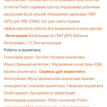
отчетов
Робот-администратор
Управление рабочими
ресурсами
База знаний
Управление сделками
ПИП
(API) для УВК (CRM)
Чат для сайта
Оценка
эффективности работы
Все возможности колл-центра
Интеграции
Интеграции по ПИП (API)
Вебхуки
Интеграция с 1С
Все интеграции
Роботы и аналитика
Голосовой робот
Чат-бот
Речевая аналитика
Искусственный интеллект
Управление качеством (QM)
Бизнес-аналитика
Сервисы для маркетинга
Коллтрекинг
Мультиканальная аналитика
Анализ
конкурентов
Сквозная аналитика
Товарная аналитика
Email-трекинг
Окупаемость инвестиций
Мессенджер‑маркетинг
Робот-аналитик
Робот-