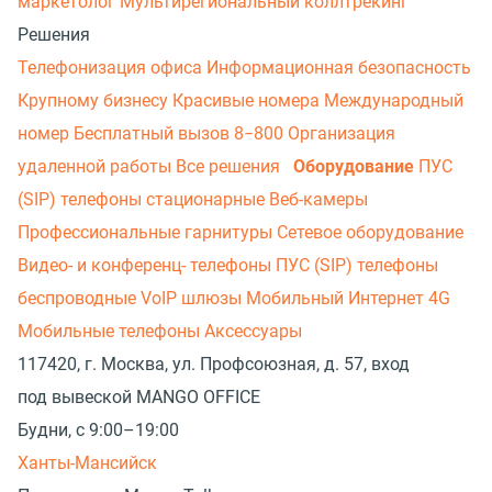
маркетолог
Мультирегиональный коллтрекинг
Решения
Телефонизация офиса
Информационная безопасность
Крупному бизнесу
Красивые номера
Международный
номер
Бесплатный вызов 8−800
Организация
удаленной работы
Все решения
Оборудование
ПУС
(SIP) телефоны стационарные
Веб-камеры
Профессиональные гарнитуры
Сетевое оборудование
Видео- и конференц- телефоны
ПУС (SIP) телефоны
беспроводные
VoIP шлюзы
Мобильный Интернет 4G
Мобильные телефоны
Аксессуары
117420, г. Москва, ул. Профсоюзная, д. 57, вход
под вывеской MANGO OFFICE
Будни, с 9:00–19:00
Ханты-Мансийск