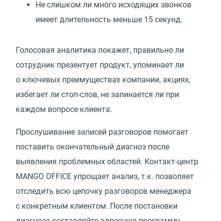
Не слишком ли много исходящих звонков
имеет длительность меньше 15 секунд.
Голосовая аналитика покажет, правильно ли
сотрудник презентует продукт, упоминает ли
о ключевых преимуществах компании, акциях,
избегает ли стоп-слов, не запинается ли при
каждом вопросе клиента.
Прослушивание записей разговоров помогает
поставить окончательный диагноз после
выявления проблемных областей. Контакт-центр
MANGO OFFICE упрощает анализ, т.к. позволяет
отследить всю цепочку разговоров менеджера
с конкретным клиентом. После постановки
диагноза составляйте адресную программу