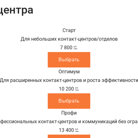
центра
Старт
Для небольших контакт-центров/отделов
7 800
руб.
/мес.
Выбрать
Оптимум
Для расширенных контакт-центров и роста эффективност
10 200
руб.
/мес.
Выбрать
Профи
фессиональных контакт-центров и коммуникаций без огр
13 400
руб.
/мес.