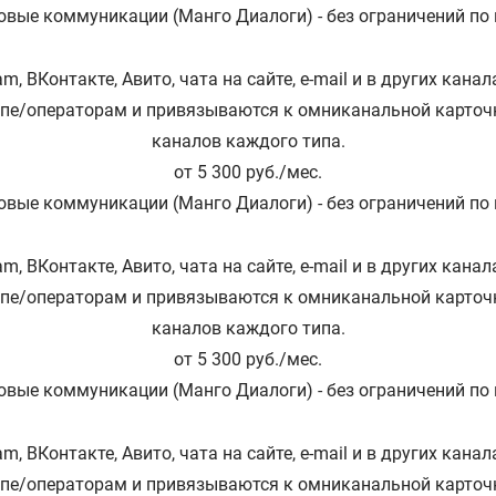
вые коммуникации (Манго Диалоги) - без ограничений по
m, ВКонтакте, Авито, чата на сайте, e-mail и в других кан
ппе/операторам и привязываются к омниканальной карточк
каналов каждого типа.
от 5 300 руб./мес.
вые коммуникации (Манго Диалоги) - без ограничений по
m, ВКонтакте, Авито, чата на сайте, e-mail и в других кан
ппе/операторам и привязываются к омниканальной карточк
каналов каждого типа.
от 5 300 руб./мес.
вые коммуникации (Манго Диалоги) - без ограничений по
m, ВКонтакте, Авито, чата на сайте, e-mail и в других кан
ппе/операторам и привязываются к омниканальной карточк