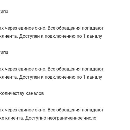
типа
алах через единое окно. Все обращения попадают
клиента. Доступен к подключению по 1 каналу
типа
алах через единое окно. Все обращения попадают
клиента. Доступен к подключению по 1 каналу
 количеству каналов
алах через единое окно. Все обращения попадают
е клиента. Доступно неограниченное число