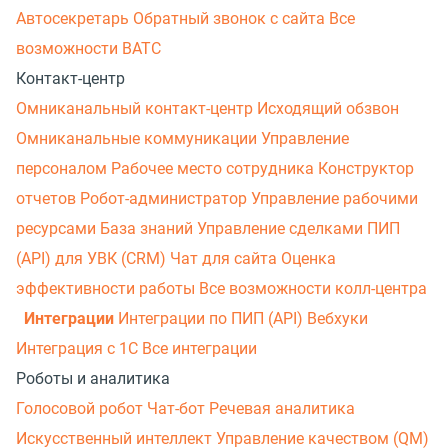
Автосекретарь
Обратный звонок с сайта
Все
возможности ВАТС
Контакт-центр
Омниканальный контакт-центр
Исходящий обзвон
Омниканальные коммуникации
Управление
персоналом
Рабочее место сотрудника
Конструктор
отчетов
Робот-администратор
Управление рабочими
ресурсами
База знаний
Управление сделками
ПИП
(API) для УВК (CRM)
Чат для сайта
Оценка
эффективности работы
Все возможности колл-центра
Интеграции
Интеграции по ПИП (API)
Вебхуки
Интеграция с 1С
Все интеграции
Роботы и аналитика
Голосовой робот
Чат-бот
Речевая аналитика
Искусственный интеллект
Управление качеством (QM)