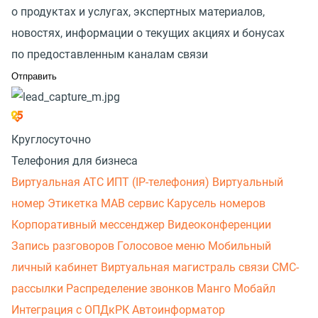
о продуктах и услугах, экспертных материалов,
новостях, информации о текущих акциях и бонусах
по предоставленным каналам связи
Круглосуточно
Телефония для бизнеса
Виртуальная АТС
ИПТ (IP-телефония)
Виртуальный
номер
Этикетка
МАВ сервис
Карусель номеров
Корпоративный мессенджер
Видеоконференции
Запись разговоров
Голосовое меню
Мобильный
личный кабинет
Виртуальная магистраль связи
СМС-
рассылки
Распределение звонков
Манго Мобайл
Интеграция с ОПДкРК
Автоинформатор