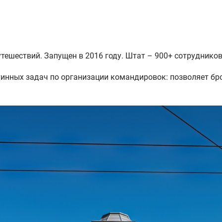
тешествий. Запущен в 2016 году. Штат – 900+ сотруднико
инных задач по организации командировок: позволяет бро