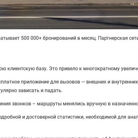
атывает 500 000+ бронирований в месяц. Партнерская сеть
вою клиентскую базу. Это привело к многократному увели
платное приложение для вызовов — внешних и внутренних.
гулярно зависать и падать.
ления звонков – маршруты менялись вручную в назначенн
одробной и достоверной статистики, необходимой для анал