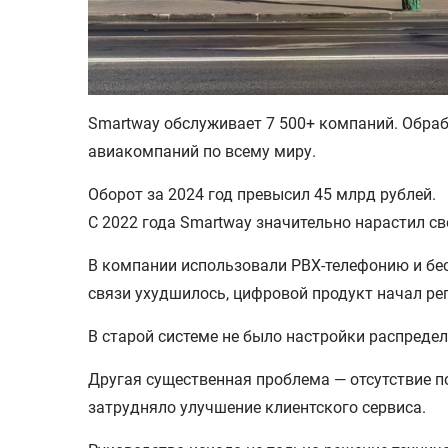
Smartway обслуживает 7 500+ компаний. Обраб
авиакомпаний по всему миру.
Оборот за 2024 год превысил 45 млрд рублей.
С 2022 года Smartway значительно нарастил с
В компании использовали PBX-телефонию и бес
связи ухудшилось, цифровой продукт начал ре
В старой системе не было настройки распреде
Другая существенная проблема — отсутствие п
затрудняло улучшение клиентского сервиса.