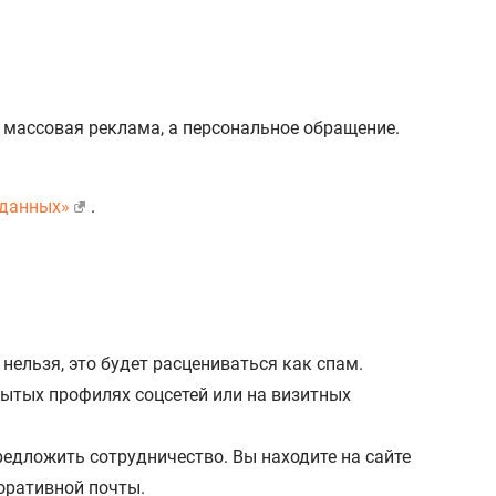
 массовая реклама, а персональное обращение.
 данных»
.
ельзя, это будет расцениваться как спам.
рытых профилях соцсетей или на визитных
редложить сотрудничество. Вы находите на сайте
оративной почты.