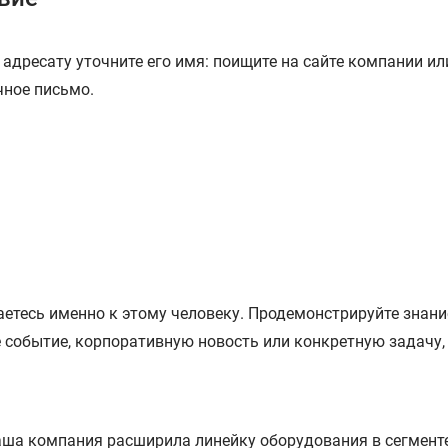
адресату уточните его имя: поищите на сайте компании и
чное письмо.
аетесь именно к этому человеку. Продемонстрируйте знани
 событие, корпоративную новость или конкретную задачу,
аша компания расширила линейку оборудования в сегменте