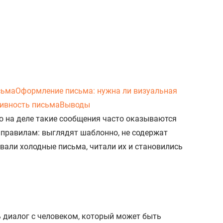
сьма
Оформление письма: нужна ли визуальная
тивность письма
Выводы
о на деле такие сообщения часто оказываются
о правилам: выглядят шаблонно, не содержат
ывали холодные письма, читали их и становились
ь диалог с человеком, который может быть