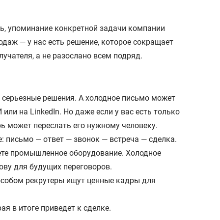
ть, упоминание конкретной задачи компании
одаж — у нас есть решение, которое сокращает
учателя, а не разослано всем подряд.
 серьезные решения. А холодное письмо может
ли на LinkedIn. Но даже если у вас есть только
рь может переслать его нужному человеку.
: письмо — ответ — звонок — встреча — сделка.
аете промышленное оборудование. Холодное
ову для будущих переговоров.
особом рекрутеры ищут ценные кадры для
я в итоге приведет к сделке.