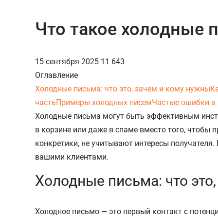
Что такое холодные п
15 сентября 2025
11 643
Оглавление
Холодные письма: что это, зачем и кому нужны
К
часть
Примеры холодных писем
Частые ошибки в
Холодные письма могут быть эффективным инстр
в корзине или даже в спаме вместо того, чтобы 
конкретики, не учитывают интересы получателя. 
вашими клиентами.
Холодные письма: что это
Холодное письмо — это первый контакт с потенц