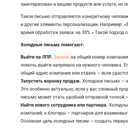
заинтересован в вашем продукте или услуге, но по
Такое письмо отправляется конкретному человек
и другие элементы персонализации. Например: «В
время обработки заявок на 30%.» Такой подход с
Холодные письма помогают:
Выйти на ЛПР.
Звонок
на общий номер компании 
помочь выйти напрямую на нужного человека. Его
общий адрес компании или отдела — если удастс
Запустить воронку продаж.
Холодное письмо — не
Это особенно актуально, если у вас сложный пр
письмо может стать удобной отправной точкой, 
Найти нового сотрудника или партнера.
Холодные
компаний, а блогеры — партнеров для взаимовы
Основная цель холодных писем — создать первую 