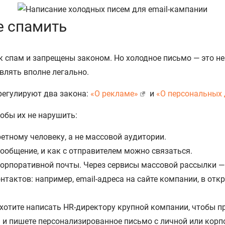
е спамить
спам и запрещены законом. Но холодное письмо — это не
влять вполне легально.
регулируют два закона:
«О рекламе»
и
«О персональных
обы их не нарушить:
тному человеку, а не массовой аудитории.
ообщение, и как с отправителем можно связаться.
орпоративной почты. Через сервисы массовой рассылки — н
тактов: например, email-адреса на сайте компании, в отк
хотите написать HR-директору крупной компании, чтобы п
 и пишете персонализированное письмо с личной или корп