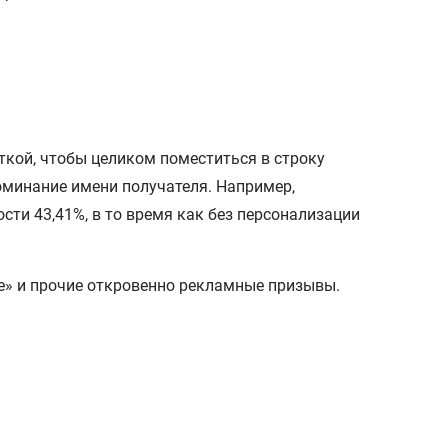
откой, чтобы целиком поместиться в строку
оминание имени получателя. Например,
сти 43,41%, в то время как без персонализации
ие» и прочие откровенно рекламные призывы.