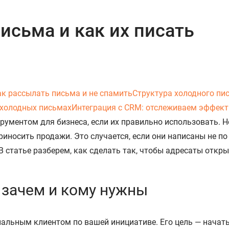
исьма и как их писать
ак рассылать письма и не спамить
Структура холодного пи
 холодных письмах
Интеграция с CRM: отслеживаем эффек
ументом для бизнеса, если их правильно использовать. Н
приносить продажи. Это случается, если они написаны не п
В статье разберем, как сделать так, чтобы адресаты откр
, зачем и кому нужны
иальным клиентом по вашей инициативе. Его цель — начат