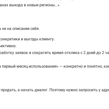
нах выхода в новые регионы...»
 не на описание себя.
конкретики и выгоды клиенту.
ъективно.
отку заявок и сократить время отклика с 2 дней до 2 ча
 первый месяц использования» — конкретно и понятно, ка
продать, а начать диалог. Поэтому нужно запросить у адр