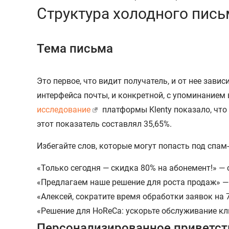
Структура холодного пись
Тема письма
Это первое, что видит получатель, и от нее зав
интерфейса почты, и конкретной, с упоминанием
исследование
платформы Klenty показало, что
этот показатель составлял 35,65%.
Избегайте слов, которые могут попасть под спа
«Только сегодня — скидка 80% на абонемент!» —
«Предлагаем наше решение для роста продаж» — 
«Алексей, сократите время обработки заявок на
«Решение для HoReCa: ускорьте обслуживание кл
Персонализированное приветст