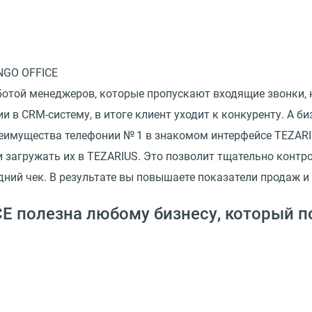
отой менеджеров, которые пропускают входящие звонки, 
 в CRM-систему, в итоге клиент уходит к конкуренту. А би
реимущества телефонии № 1 в знакомом интерфейсе TEZARI
и загружать их в TEZARIUS. Это позволит тщательно конт
дний чек. В результате вы повышаете показатели продаж и
E полезна любому бизнесу, который п