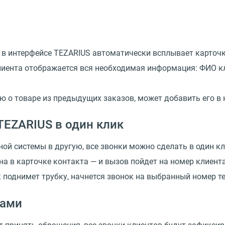
 в интерфейсе TEZARIUS автоматически всплывает карточка
клиента отображается вся необходимая информация: ФИО кл
 о товаре из предыдущих заказов, может добавить его в 
TEZARIUS в один клик
ой системы в другую, все звонки можно сделать в один кл
а в карточке контакта — и вызов пойдет на номер клиент
ик поднимет трубку, начнется звонок на выбранный номер т
ками