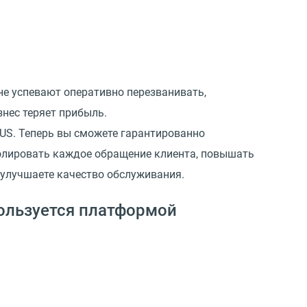
не успевают оперативно перезванивать,
знес теряет прибыль.
US. Теперь вы сможете гарантированно
ролировать каждое обращение клиента, повышать
 улучшаете качество обслуживания.
ользуется платформой