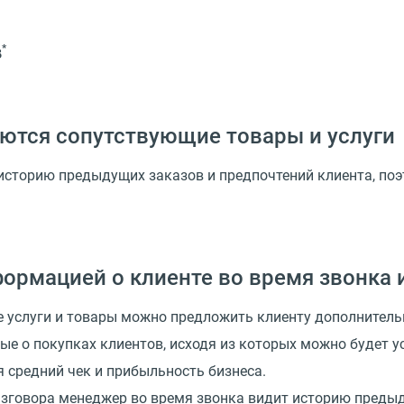
в
*
даются сопутствующие товары и услуги
историю предыдущих заказов и предпочтений клиента, поэ
ормацией о клиенте во время звонка 
ие услуги и товары можно предложить клиенту дополнитель
е о покупках клиентов, исходя из которых можно будет у
я средний чек и прибыльность бизнеса.
говора менеджер во время звонка видит историю предыду