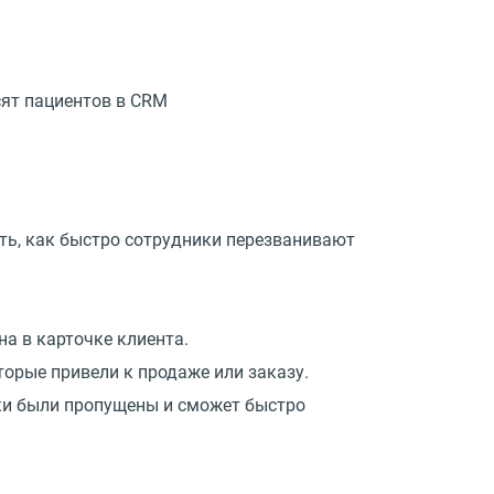
сят пациентов в CRM
ть, как быстро сотрудники перезванивают
а в карточке клиента.
торые привели к продаже или заказу.
нки были пропущены и сможет быстро