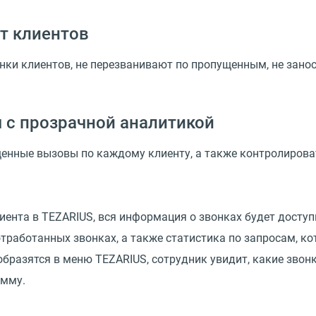
т клиентов
нки клиентов, не перезванивают по пропущенным, не зано
 с прозрачной аналитикой
енные вызовы по каждому клиенту, а также контролирова
ента в TEZARIUS, вся информация о звонках будет доступн
тработанных звонках, а также статистика по запросам, ко
тобразятся в меню TEZARIUS, сотрудник увидит, какие зво
амму.