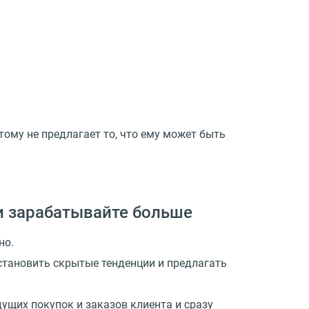
тому не предлагает то, что ему может быть
и зарабатывайте больше
но.
становить скрытые тенденции и предлагать
щих покупок и заказов клиента и сразу