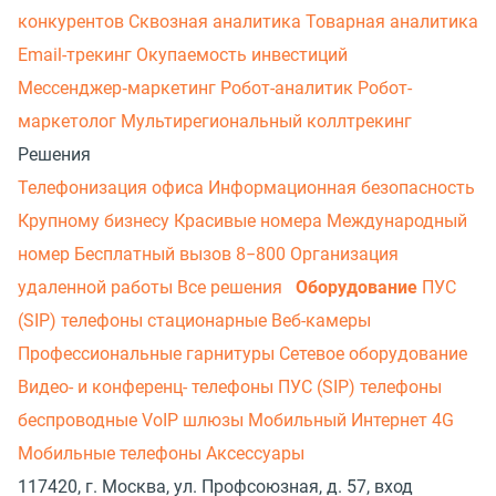
конкурентов
Сквозная аналитика
Товарная аналитика
Email-трекинг
Окупаемость инвестиций
Мессенджер‑маркетинг
Робот-аналитик
Робот-
маркетолог
Мультирегиональный коллтрекинг
Решения
Телефонизация офиса
Информационная безопасность
Крупному бизнесу
Красивые номера
Международный
номер
Бесплатный вызов 8−800
Организация
удаленной работы
Все решения
Оборудование
ПУС
(SIP) телефоны стационарные
Веб-камеры
Профессиональные гарнитуры
Сетевое оборудование
Видео- и конференц- телефоны
ПУС (SIP) телефоны
беспроводные
VoIP шлюзы
Мобильный Интернет 4G
Мобильные телефоны
Аксессуары
117420, г. Москва, ул. Профсоюзная, д. 57, вход