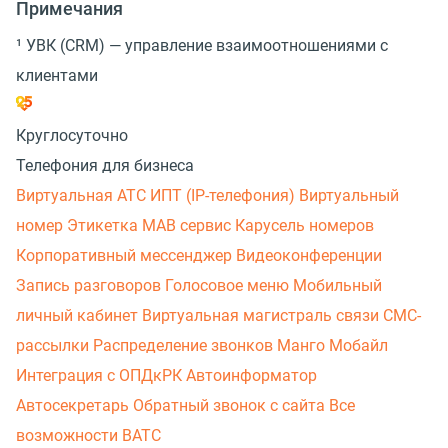
Примечания
¹ УВК (CRM) — управление взаимоотношениями с
клиентами
Круглосуточно
Телефония для бизнеса
Виртуальная АТС
ИПТ (IP-телефония)
Виртуальный
номер
Этикетка
МАВ сервис
Карусель номеров
Корпоративный мессенджер
Видеоконференции
Запись разговоров
Голосовое меню
Мобильный
личный кабинет
Виртуальная магистраль связи
СМС-
рассылки
Распределение звонков
Манго Мобайл
Интеграция с ОПДкРК
Автоинформатор
Автосекретарь
Обратный звонок с сайта
Все
возможности ВАТС